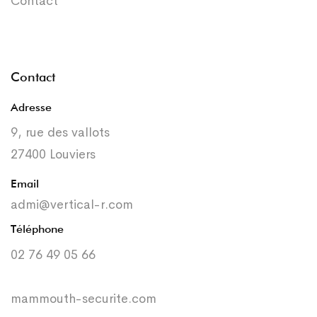
Contact
Contact
Adresse
9, rue des vallots
27400 Louviers
Email
admi@vertical-r.com
Téléphone
02 76 49 05 66
mammouth-securite.com