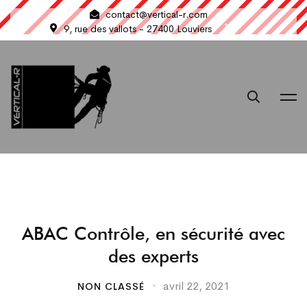
contact@vertical-r.com
9, rue des vallots - 27400 Louviers
ABAC Contrôle, en sécurité avec
des experts
avril 22, 2021
NON CLASSÉ